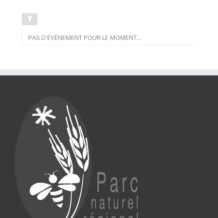
PAS D'ÉVÈNEMENT POUR LE MOMENT...