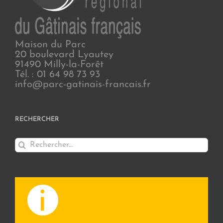
Maison du Parc
20 boulevard Lyautey
91490 Milly-la-Forêt
Tél. : 01 64 98 73 93
info@parc-gatinais-francais.fr
RECHERCHER
Rechercher: