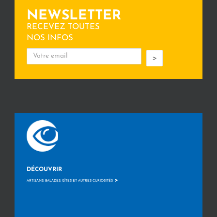
NEWSLETTER
RECEVEZ TOUTES
NOS INFOS
>
DÉCOUVRIR
>
ARTISANS, BALADES, GÎTES ET AUTRES CURIOSITÉS