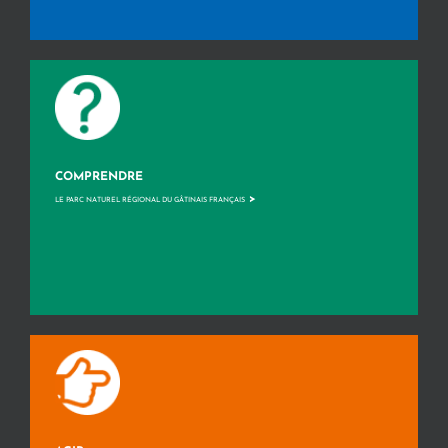
COMPRENDRE
>
LE PARC NATUREL RÉGIONAL DU GÂTINAIS FRANÇAIS