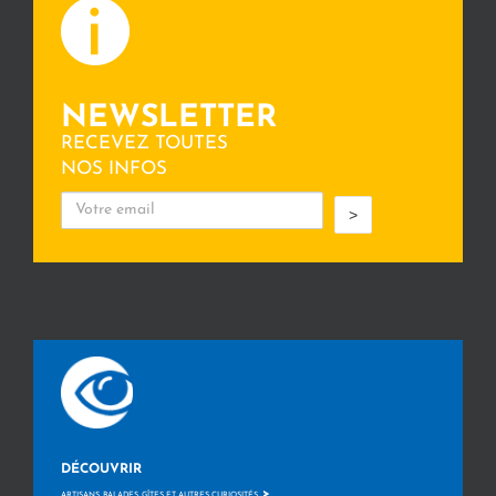
NEWSLETTER
RECEVEZ TOUTES
NOS INFOS
>
DÉCOUVRIR
>
ARTISANS, BALADES, GÎTES ET AUTRES CURIOSITÉS