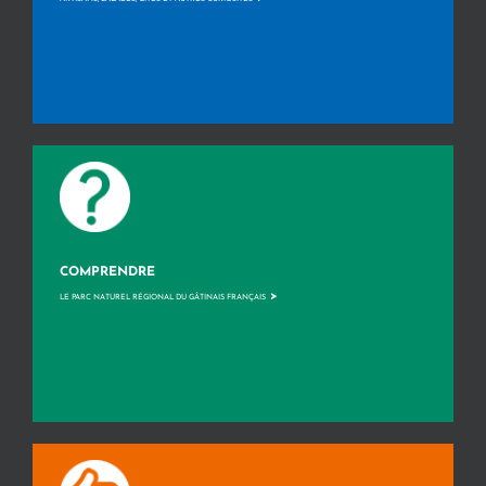
COMPRENDRE
>
LE PARC NATUREL RÉGIONAL DU GÂTINAIS FRANÇAIS