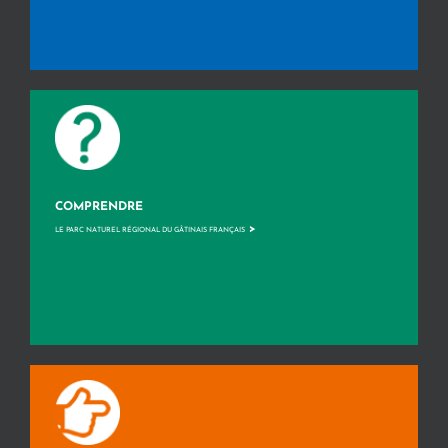
COMPRENDRE
>
LE PARC NATUREL RÉGIONAL DU GÂTINAIS FRANÇAIS