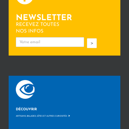
NEWSLETTER
RECEVEZ TOUTES
NOS INFOS
>
DÉCOUVRIR
>
ARTISANS, BALADES, GÎTES ET AUTRES CURIOSITÉS