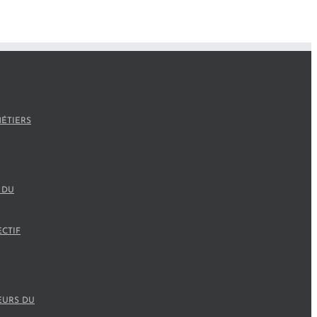
ÉTIERS
 DU
ECTIF
EURS DU