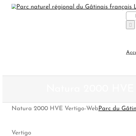
Passer
au
Rec
contenu
Acc
Natura 2000 HVE 
Natura 2000 HVE Vertigo-Web
Parc du Gâtin
Vertigo