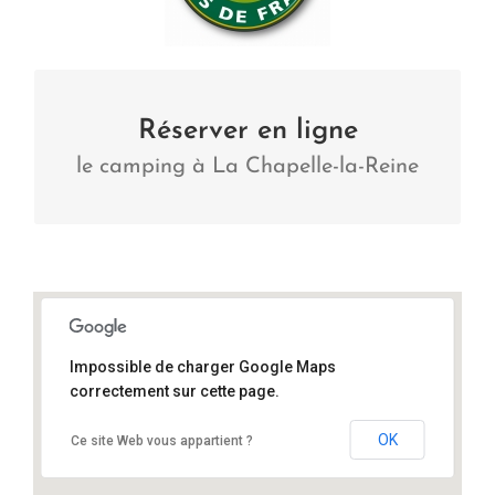
Camping à La Chapelle-la-Reine
Réserver en ligne
le camping à La Chapelle-la-Reine
Visiter
Impossible de charger Google Maps
correctement sur cette page.
77760 La Chapelle-la-Reine
OK
Ce site Web vous appartient ?