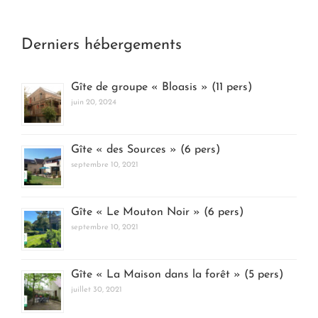
Derniers hébergements
Gîte de groupe « Bloasis » (11 pers)
juin 20, 2024
Gîte « des Sources » (6 pers)
septembre 10, 2021
Gîte « Le Mouton Noir » (6 pers)
septembre 10, 2021
Gîte « La Maison dans la forêt » (5 pers)
juillet 30, 2021