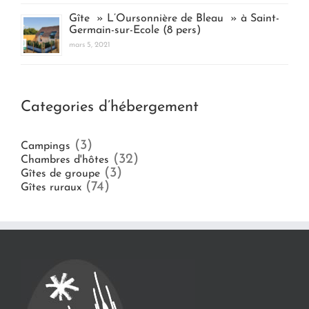
Gîte » L’Oursonnière de Bleau » à Saint-
Germain-sur-Ecole (8 pers)
mars 5, 2021
Categories d’hébergement
(3)
Campings
(32)
Chambres d'hôtes
(3)
Gîtes de groupe
(74)
Gîtes ruraux