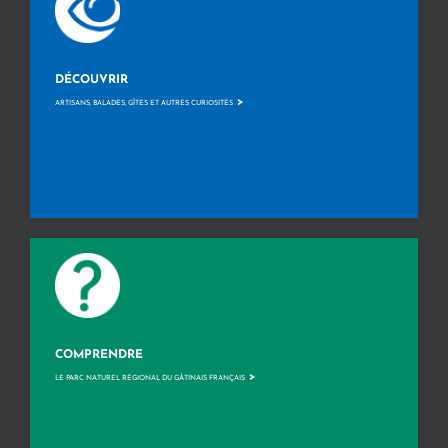
DÉCOUVRIR
>
ARTISANS, BALADES, GÎTES ET AUTRES CURIOSITÉS
COMPRENDRE
>
LE PARC NATUREL RÉGIONAL DU GÂTINAIS FRANÇAIS