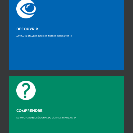
DÉCOUVRIR
>
ARTISANS, BALADES, GÎTES ET AUTRES CURIOSITÉS
COMPRENDRE
>
LE PARC NATUREL RÉGIONAL DU GÂTINAIS FRANÇAIS