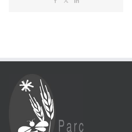
Facebook
X
LinkedIn