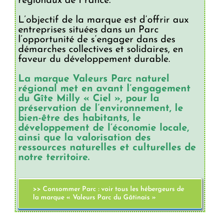
régionaux de France.
L’objectif de la marque est d’offrir aux
entreprises situées dans un Parc
l’opportunité de s’engager dans des
démarches collectives et solidaires, en
faveur du développement durable.
La marque Valeurs Parc naturel
régional met en avant l’engagement
du Gîte Milly « Ciel », pour la
préservation de l’environnement, le
bien-être des habitants, le
développement de l’économie locale,
ainsi que la valorisation des
ressources naturelles et culturelles de
notre territoire.
>> Consommer Parc : voir tous les hébergeurs de
la marque « Valeurs Parc du Gâtinais »