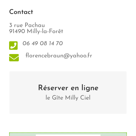
Contact
3 rue Pachau
91490 Milly-la-Forêt
06 49 08 14 70
florencebraun@yahoo.fr
Gîte Milly Ciel
Réserver en ligne
le Gîte Milly Ciel
Visiter