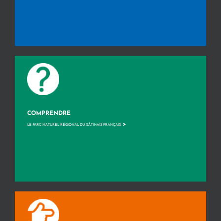
COMPRENDRE
>
LE PARC NATUREL RÉGIONAL DU GÂTINAIS FRANÇAIS