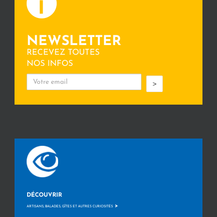
NEWSLETTER
RECEVEZ TOUTES
NOS INFOS
>
DÉCOUVRIR
>
ARTISANS, BALADES, GÎTES ET AUTRES CURIOSITÉS