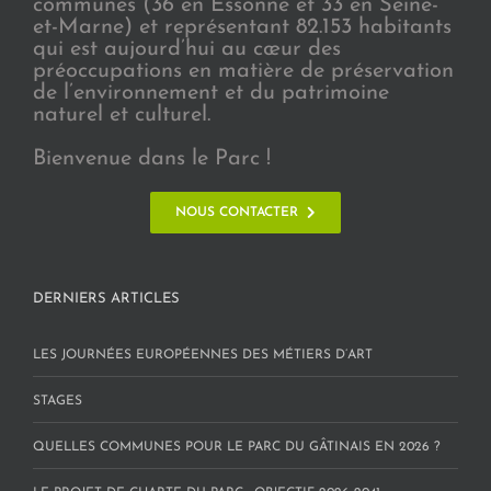
communes (36 en Essonne et 33 en Seine-
et-Marne) et représentant 82.153 habitants
qui est aujourd’hui au cœur des
préoccupations en matière de préservation
de l’environnement et du patrimoine
naturel et culturel.
Bienvenue dans le Parc !
NOUS CONTACTER
DERNIERS ARTICLES
LES JOURNÉES EUROPÉENNES DES MÉTIERS D’ART
STAGES
QUELLES COMMUNES POUR LE PARC DU GÂTINAIS EN 2026 ?