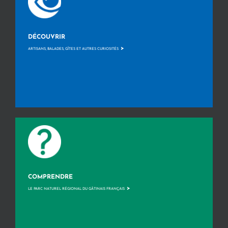
DÉCOUVRIR
>
ARTISANS, BALADES, GÎTES ET AUTRES CURIOSITÉS
COMPRENDRE
>
LE PARC NATUREL RÉGIONAL DU GÂTINAIS FRANÇAIS