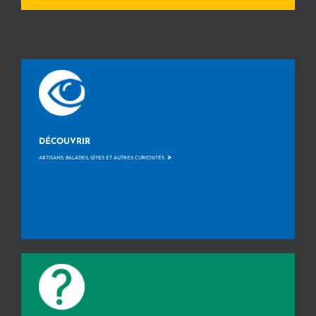
DÉCOUVRIR
>
ARTISANS, BALADES, GÎTES ET AUTRES CURIOSITÉS