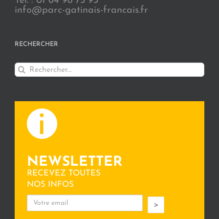
Tél. : 01 64 98 73 93
info@parc-gatinais-francais.fr
RECHERCHER
Rechercher:
NEWSLETTER
RECEVEZ TOUTES
NOS INFOS
>