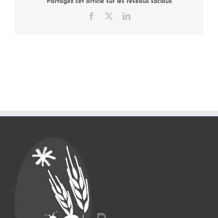
Partagez cet article sur les réseaux sociaux
Facebook
X
LinkedIn