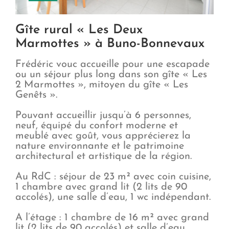
Gîte rural « Les Deux
Marmottes » à Buno-Bonnevaux
Frédéric vouc accueille pour une escapade
ou un séjour plus long dans son gîte « Les
2 Marmottes », mitoyen du gîte « Les
Genêts ».
Pouvant accueillir jusqu’à 6 personnes,
neuf, équipé du confort moderne et
meublé avec goût, vous apprécierez la
nature environnante et le patrimoine
architectural et artistique de la région.
Au RdC : séjour de 23 m² avec coin cuisine,
1 chambre avec grand lit (2 lits de 90
accolés), une salle d’eau, 1 wc indépendant.
A l’étage : 1 chambre de 16 m² avec grand
lit (2 lits de 90 accolés) et salle d’eau