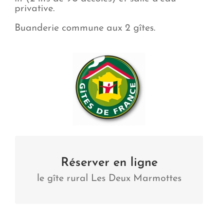
privative.
Buanderie commune aux 2 gîtes.
Gîte rural Les Deux Marmottes
Réserver en ligne
le gîte rural Les Deux Marmottes
Visiter