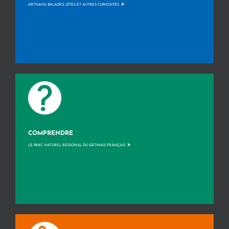
>
ARTISANS, BALADES, GÎTES ET AUTRES CURIOSITÉS
COMPRENDRE
>
LE PARC NATUREL RÉGIONAL DU GÂTINAIS FRANÇAIS