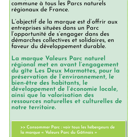
commune à tous les Parcs naturels
régionaux de France.
L’objectif de la marque est d’offrir aux
entreprises situées dans un Parc
l’opportunité de s’engager dans des
démarches collectives et solidaires, en
faveur du développement durable.
La marque Valeurs Parc naturel
régional met en avant l’engagement
du gîte Les Deux Marmottes, pour la
préservation de l’environnement, le
bien-être des habitants, le
développement de l’économie locale,
ainsi que la valorisation des
ressources naturelles et culturelles de
notre territoire.
>> Consommer Parc : voir tous les hébergeurs de
la marque « Valeurs Parc du Gâtinais »