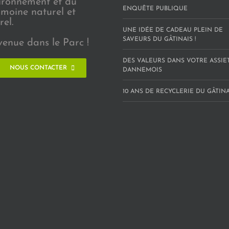
vironnement et du
ENQUÊTE PUBLIQUE
imoine naturel et
rel.
UNE IDÉE DE CADEAU PLEIN DE
SAVEURS DU GÂTINAIS !
venue dans le Parc !
DES VALEURS DANS VOTRE ASSIE
NOUS CONTACTER
DANNEMOIS
10 ANS DE RECYCLERIE DU GÂTINAI