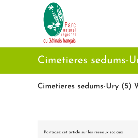
Passer
au
contenu
Cimetieres sedums-U
Cimetieres sedums-Ury (5)
Partagez cet article sur les réseaux sociaux