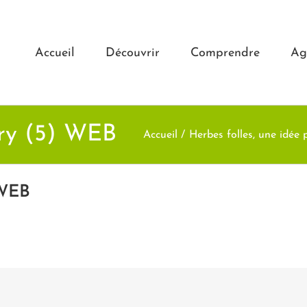
Accueil
Découvrir
Comprendre
Ag
ry (5) WEB
Accueil
Herbes folles, une idée pa
 WEB