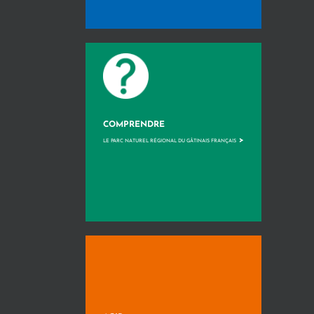
COMPRENDRE
>
LE PARC NATUREL RÉGIONAL DU GÂTINAIS FRANÇAIS