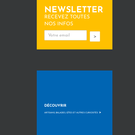
NEWSLETTER
RECEVEZ TOUTES
NOS INFOS
>
DÉCOUVRIR
>
ARTISANS, BALADES, GÎTES ET AUTRES CURIOSITÉS