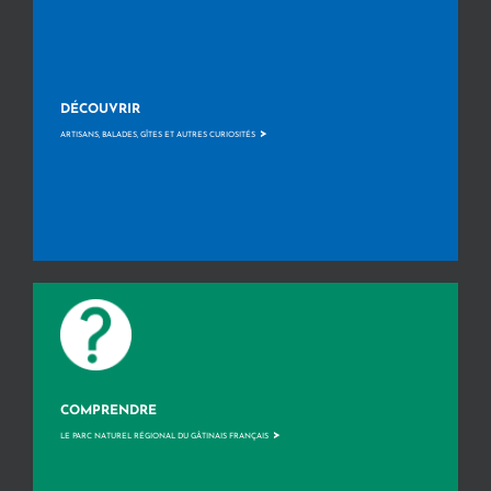
DÉCOUVRIR
>
ARTISANS, BALADES, GÎTES ET AUTRES CURIOSITÉS
COMPRENDRE
>
LE PARC NATUREL RÉGIONAL DU GÂTINAIS FRANÇAIS