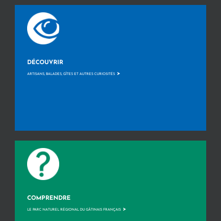
DÉCOUVRIR
>
ARTISANS, BALADES, GÎTES ET AUTRES CURIOSITÉS
COMPRENDRE
>
LE PARC NATUREL RÉGIONAL DU GÂTINAIS FRANÇAIS