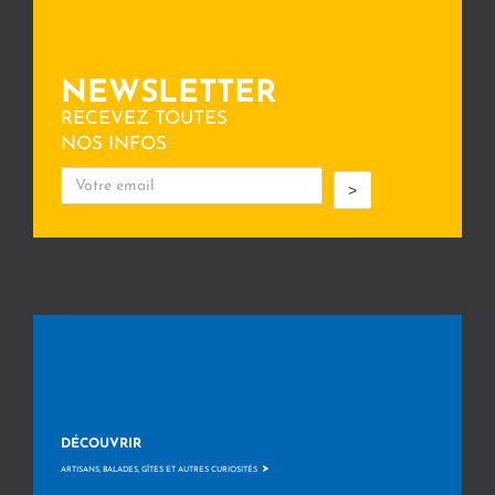
NEWSLETTER
RECEVEZ TOUTES
NOS INFOS
>
DÉCOUVRIR
>
ARTISANS, BALADES, GÎTES ET AUTRES CURIOSITÉS