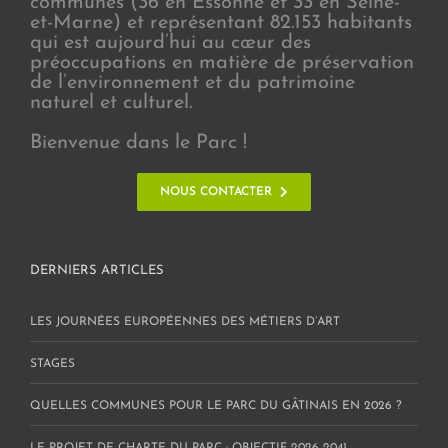
communes (36 en Essonne et 33 en Seine-
et-Marne) et représentant 82.153 habitants
qui est aujourd’hui au cœur des
préoccupations en matière de préservation
de l’environnement et du patrimoine
naturel et culturel.
Bienvenue dans le Parc !
NOUS CONTACTER
DERNIERS ARTICLES
LES JOURNÉES EUROPÉENNES DES MÉTIERS D’ART
STAGES
QUELLES COMMUNES POUR LE PARC DU GÂTINAIS EN 2026 ?