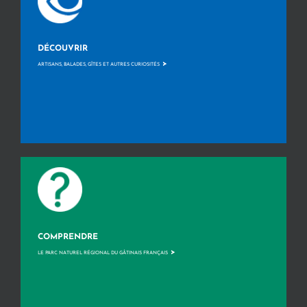
DÉCOUVRIR
>
ARTISANS, BALADES, GÎTES ET AUTRES CURIOSITÉS
COMPRENDRE
>
LE PARC NATUREL RÉGIONAL DU GÂTINAIS FRANÇAIS