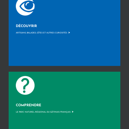
DÉCOUVRIR
>
ARTISANS, BALADES, GÎTES ET AUTRES CURIOSITÉS
COMPRENDRE
>
LE PARC NATUREL RÉGIONAL DU GÂTINAIS FRANÇAIS