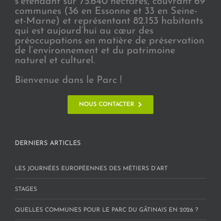
s’étendant sur 75.640 hectares, couvrant 69
communes (36 en Essonne et 33 en Seine-
et-Marne) et représentant 82.153 habitants
qui est aujourd’hui au cœur des
préoccupations en matière de préservation
de l’environnement et du patrimoine
naturel et culturel.
Bienvenue dans le Parc !
NOUS CONTACTER
DERNIERS ARTICLES
LES JOURNÉES EUROPÉENNES DES MÉTIERS D’ART
STAGES
QUELLES COMMUNES POUR LE PARC DU GÂTINAIS EN 2026 ?