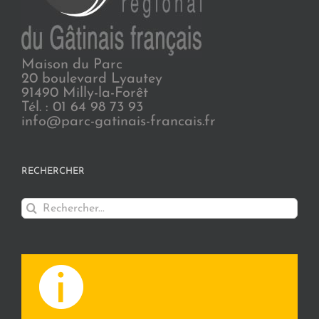
Maison du Parc
20 boulevard Lyautey
91490 Milly-la-Forêt
Tél. : 01 64 98 73 93
info@parc-gatinais-francais.fr
RECHERCHER
Rechercher: