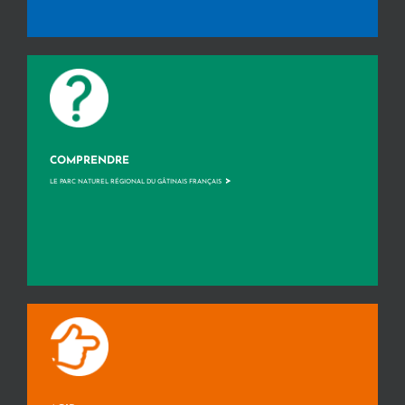
COMPRENDRE
>
LE PARC NATUREL RÉGIONAL DU GÂTINAIS FRANÇAIS