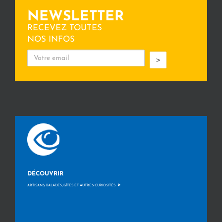
NEWSLETTER
RECEVEZ TOUTES
NOS INFOS
>
DÉCOUVRIR
>
ARTISANS, BALADES, GÎTES ET AUTRES CURIOSITÉS