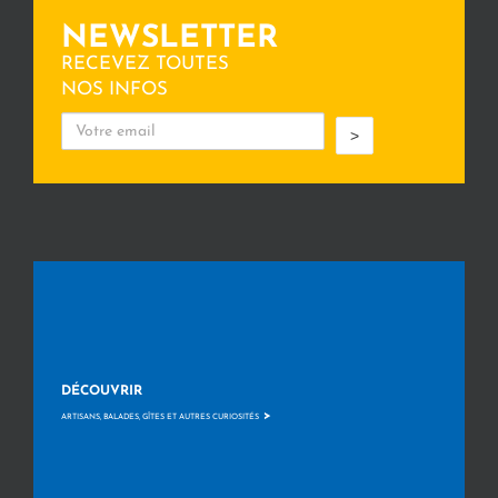
NEWSLETTER
RECEVEZ TOUTES
NOS INFOS
>
DÉCOUVRIR
>
ARTISANS, BALADES, GÎTES ET AUTRES CURIOSITÉS