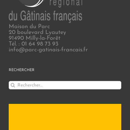
Maison du Parc
20 boulevard Lyautey
91490 Milly-la-Forêt
Tél. : 01 64 98 73 93
info@parc-gatinais-francais.fr
RECHERCHER
Rechercher: