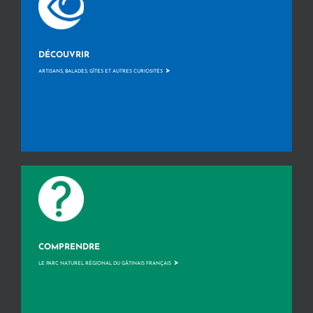
DÉCOUVRIR
>
ARTISANS, BALADES, GÎTES ET AUTRES CURIOSITÉS
COMPRENDRE
>
LE PARC NATUREL RÉGIONAL DU GÂTINAIS FRANÇAIS