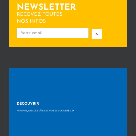
NEWSLETTER
RECEVEZ TOUTES
NOS INFOS
>
DÉCOUVRIR
>
ARTISANS, BALADES, GÎTES ET AUTRES CURIOSITÉS