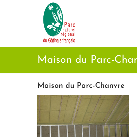
Passer
au
contenu
Maison du Parc-Cha
Maison du Parc-Chanvre