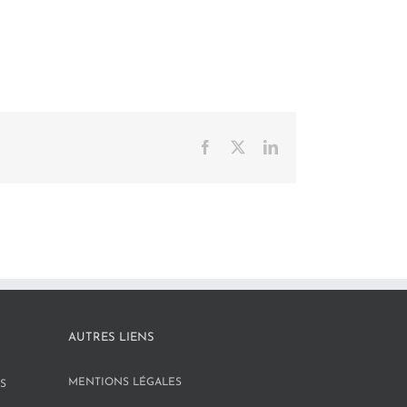
Facebook
X
LinkedIn
AUTRES LIENS
MENTIONS LÉGALES
S