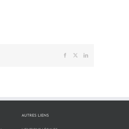
Facebook
X
LinkedIn
AUTRES LIENS