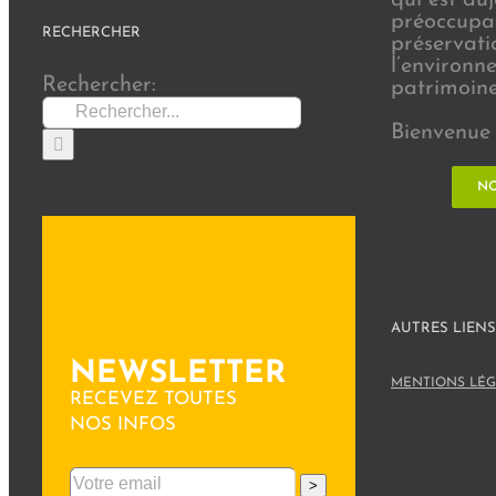
préoccupat
RECHERCHER
préservati
l’environn
Rechercher:
patrimoine 
Bienvenue 
NO
AUTRES LIENS
NEWSLETTER
MENTIONS LÉG
RECEVEZ TOUTES
NOS INFOS
>