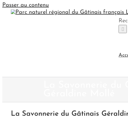
Passer au contenu
Rec
Acc
La Savonnerie du 
Géraldine Mollé
La Savonnerie du Gâtinais Géraldi