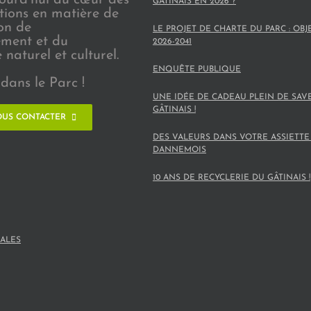
GÂTINAIS EN 2026 ?
ions en matière de
on de
LE PROJET DE CHARTE DU PARC : OBJ
ement et du
2026-2041
naturel et culturel.
ENQUÊTE PUBLIQUE
dans le Parc !
UNE IDÉE DE CADEAU PLEIN DE SAV
GÂTINAIS !
US CONTACTER
DES VALEURS DANS VOTRE ASSIETTE
DANNEMOIS
10 ANS DE RECYCLERIE DU GÂTINAIS !
ALES