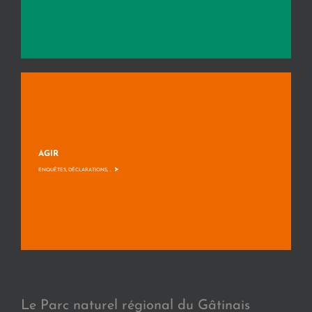
AGIR
>
ENQUÊTES, DÉCLARATIONS, ...
Le Parc naturel régional du Gâtinais