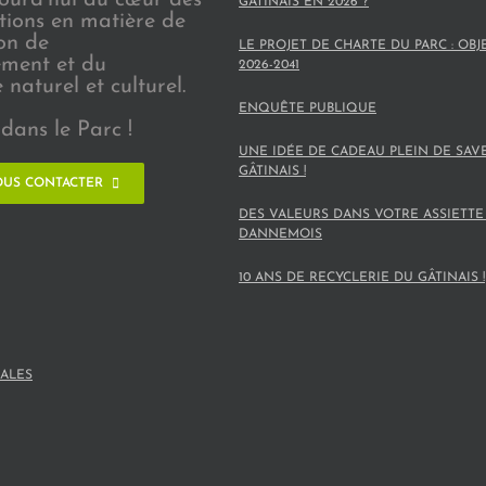
GÂTINAIS EN 2026 ?
ions en matière de
on de
LE PROJET DE CHARTE DU PARC : OBJ
ement et du
2026-2041
naturel et culturel.
ENQUÊTE PUBLIQUE
dans le Parc !
UNE IDÉE DE CADEAU PLEIN DE SAV
GÂTINAIS !
US CONTACTER
DES VALEURS DANS VOTRE ASSIETTE
DANNEMOIS
10 ANS DE RECYCLERIE DU GÂTINAIS !
ALES