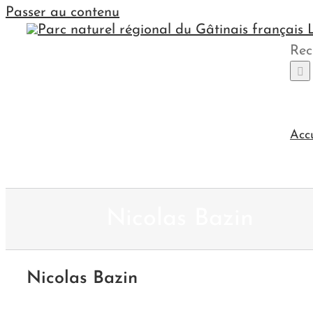
Passer au contenu
Rec
Acc
Nicolas Bazin
Nicolas Bazin