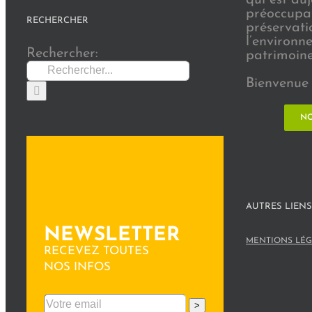
préoccupat
RECHERCHER
préservati
l’environn
Rechercher:
patrimoine 
Bienvenue 
NO
AUTRES LIENS
NEWSLETTER
MENTIONS LÉG
RECEVEZ TOUTES
NOS INFOS
>