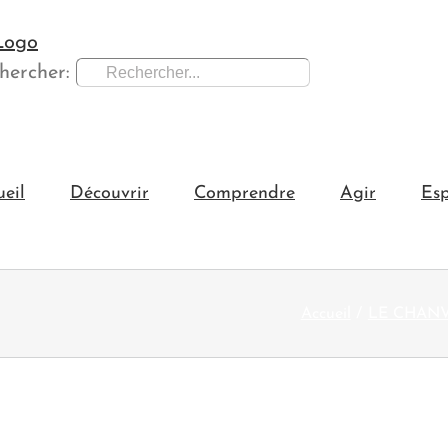
hercher:
ueil
Découvrir
Comprendre
Agir
Esp
Accueil
LE CHANVRE