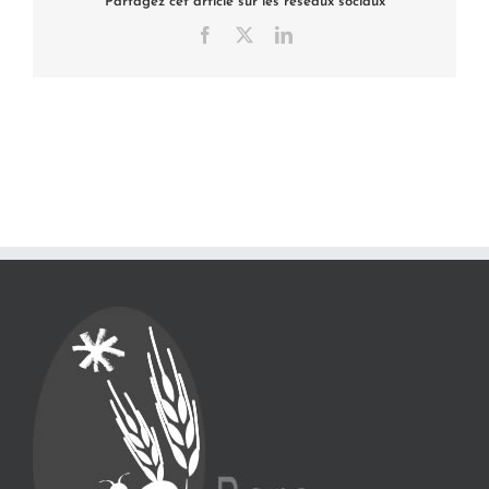
Partagez cet article sur les réseaux sociaux
Facebook
X
LinkedIn