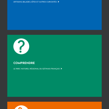
>
ARTISANS, BALADES, GÎTES ET AUTRES CURIOSITÉS
COMPRENDRE
>
LE PARC NATUREL RÉGIONAL DU GÂTINAIS FRANÇAIS