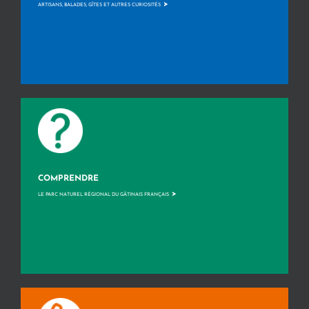
>
ARTISANS, BALADES, GÎTES ET AUTRES CURIOSITÉS
COMPRENDRE
>
LE PARC NATUREL RÉGIONAL DU GÂTINAIS FRANÇAIS