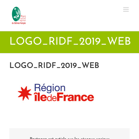
Passer
au
contenu
LOGO_RIDF_2019_WEB
LOGO_RIDF_2019_WEB