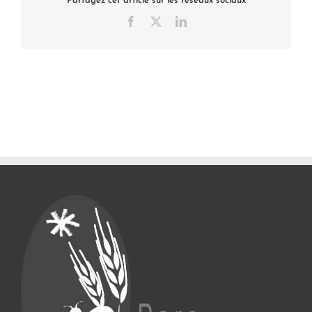
Partagez cet article sur les réseaux sociaux
Facebook
X
LinkedIn