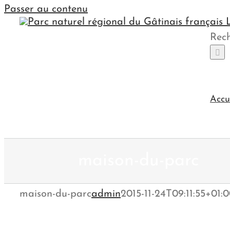
Passer au contenu
Rech
Accu
maison-du-parc
maison-du-parc
admin
2015-11-24T09:11:55+01: