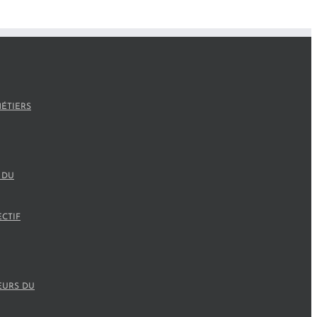
ÉTIERS
 DU
ECTIF
EURS DU