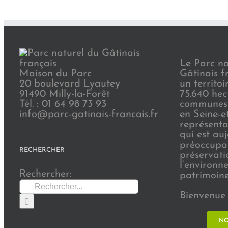
Le Parc na
Maison du Parc
Gâtinais f
20 boulevard Lyautey
un territoi
91490 Milly-la-Forêt
75.640 hec
Tél. : 01 64 98 73 93
communes 
info@parc-gatinais-francais.fr
en Seine-e
représenta
qui est au
préoccupat
RECHERCHER
préservati
l’environn
Rechercher:
patrimoine 
Bienvenue 
NO