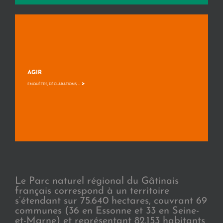
AGIR
>
ENQUÊTES, DÉCLARATIONS, ...
Le Parc naturel régional du Gâtinais
français correspond à un territoire
s’étendant sur 75.640 hectares, couvrant 69
communes (36 en Essonne et 33 en Seine-
et-Marne) et représentant 82.153 habitants