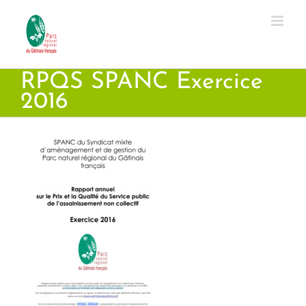
Passer
au
contenu
RPQS SPANC Exercice
2016