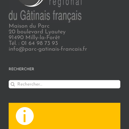
Maison du Parc
20 boulevard Lyautey
91490 Milly-la-Forêt
Tél. : 01 64 98 73 93
info@parc-gatinais-francais.fr
RECHERCHER
Rechercher: