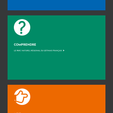
COMPRENDRE
>
LE PARC NATUREL RÉGIONAL DU GÂTINAIS FRANÇAIS