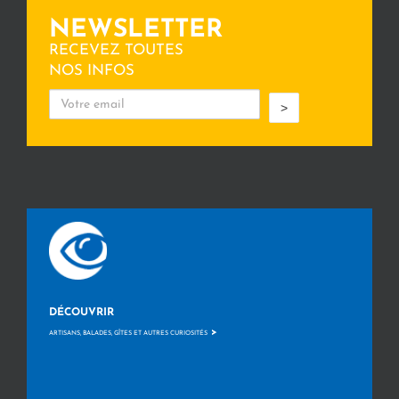
NEWSLETTER
RECEVEZ TOUTES
NOS INFOS
>
DÉCOUVRIR
>
ARTISANS, BALADES, GÎTES ET AUTRES CURIOSITÉS