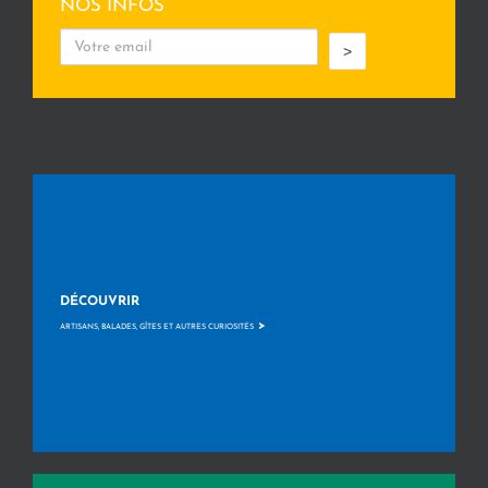
NOS INFOS
>
DÉCOUVRIR
>
ARTISANS, BALADES, GÎTES ET AUTRES CURIOSITÉS