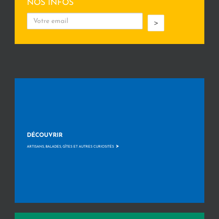
NOS INFOS
>
DÉCOUVRIR
>
ARTISANS, BALADES, GÎTES ET AUTRES CURIOSITÉS