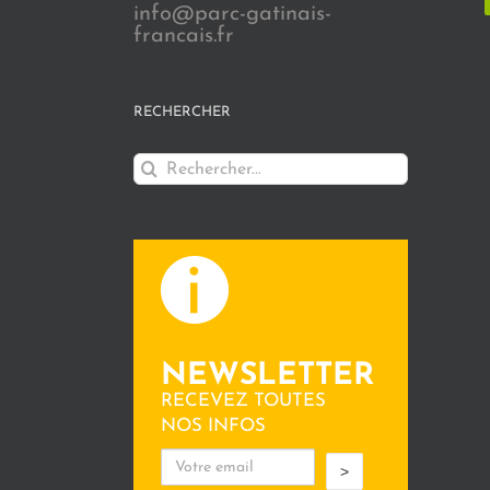
info@parc-gatinais-
francais.fr
RECHERCHER
Rechercher:
NEWSLETTER
RECEVEZ TOUTES
NOS INFOS
>