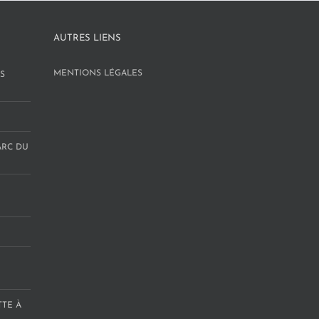
AUTRES LIENS
MENTIONS LÉGALES
S
ARC DU
TTE À