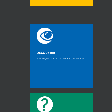
DÉCOUVRIR
>
ARTISANS, BALADES, GÎTES ET AUTRES CURIOSITÉS