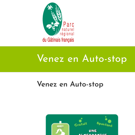
Passer
au
contenu
Venez en Auto-stop
Venez en Auto-stop