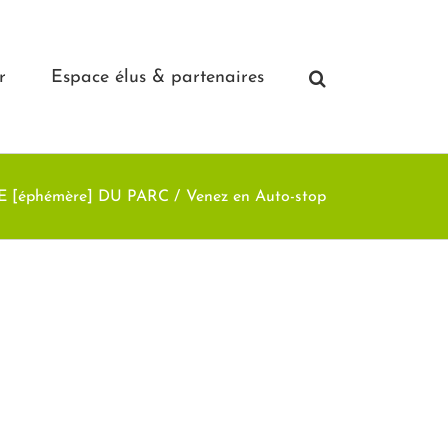
r
Espace élus & partenaires
E [éphémère] DU PARC
Venez en Auto-stop