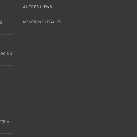
AUTRES LIENS
MENTIONS LÉGALES
S
ARC DU
TTE À