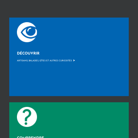
DÉCOUVRIR
>
ARTISANS, BALADES, GÎTES ET AUTRES CURIOSITÉS