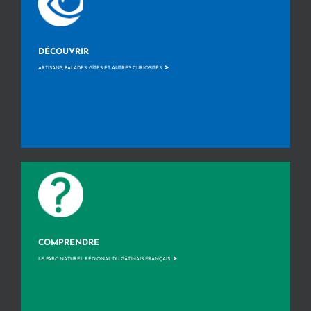
DÉCOUVRIR
>
ARTISANS, BALADES, GÎTES ET AUTRES CURIOSITÉS
COMPRENDRE
>
LE PARC NATUREL RÉGIONAL DU GÂTINAIS FRANÇAIS