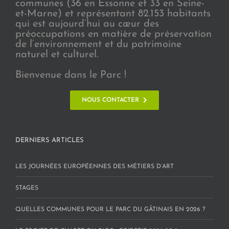
communes (36 en Essonne et 33 en Seine-
et-Marne) et représentant 82.153 habitants
qui est aujourd’hui au cœur des
préoccupations en matière de préservation
de l’environnement et du patrimoine
naturel et culturel.
Bienvenue dans le Parc !
NOUS CONTACTER
DERNIERS ARTICLES
LES JOURNÉES EUROPÉENNES DES MÉTIERS D’ART
STAGES
QUELLES COMMUNES POUR LE PARC DU GÂTINAIS EN 2026 ?