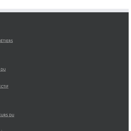
ÉTIERS
 DU
ECTIF
EURS DU