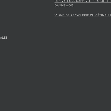
DES VALEURS DANS VOTRE ASSIETTE
DANNEMOIS
10 ANS DE RECYCLERIE DU GÂTINAIS !
ALES