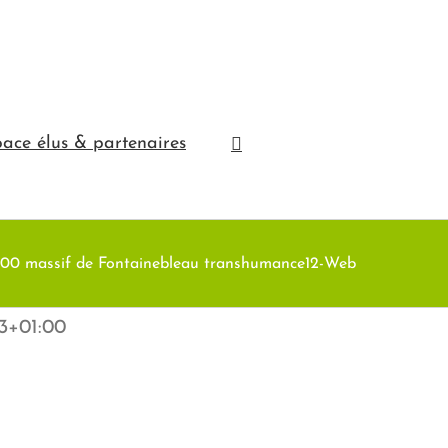
ace élus & partenaires
00 massif de Fontainebleau transhumance12-Web
13+01:00