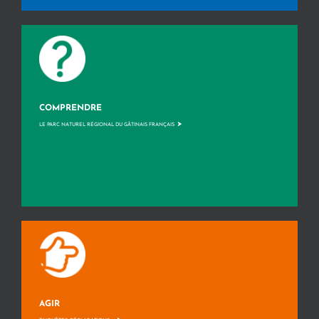
COMPRENDRE
>
LE PARC NATUREL RÉGIONAL DU GÂTINAIS FRANÇAIS
AGIR