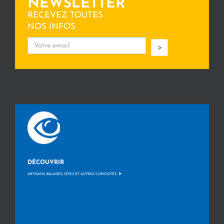
NEWSLETTER
RECEVEZ TOUTES
NOS INFOS
>
DÉCOUVRIR
>
ARTISANS, BALADES, GÎTES ET AUTRES CURIOSITÉS