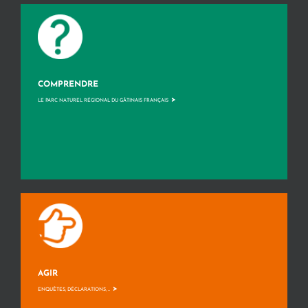
COMPRENDRE
>
LE PARC NATUREL RÉGIONAL DU GÂTINAIS FRANÇAIS
AGIR
>
ENQUÊTES, DÉCLARATIONS, ...