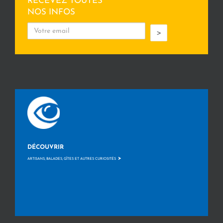
RECEVEZ TOUTES
NOS INFOS
>
DÉCOUVRIR
>
ARTISANS, BALADES, GÎTES ET AUTRES CURIOSITÉS