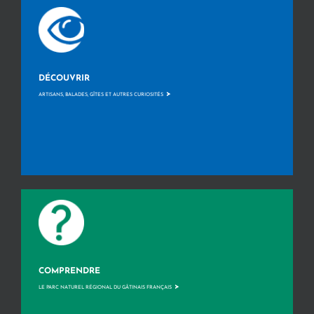
DÉCOUVRIR
>
ARTISANS, BALADES, GÎTES ET AUTRES CURIOSITÉS
COMPRENDRE
>
LE PARC NATUREL RÉGIONAL DU GÂTINAIS FRANÇAIS