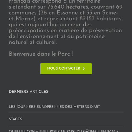
français correspond à un territoire
s’étendant sur 75.640 hectares, couvrant 69
communes (36 en Essonne et 33 en Seine-
et-Marne) et représentant 82.153 habitants
qui est aujourd’hui au cœur des
préoccupations en matière de préservation
de l’environnement et du patrimoine
naturel et culturel.
Bienvenue dans le Parc !
NOUS CONTACTER
DERNIERS ARTICLES
LES JOURNÉES EUROPÉENNES DES MÉTIERS D’ART
STAGES
QUELLES COMMUNES POUR LE PARC DU GÂTINAIS EN 2026 ?