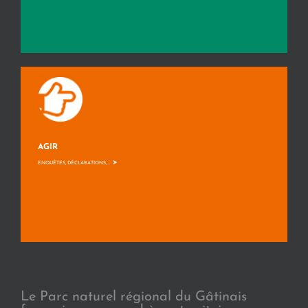
AGIR
>
ENQUÊTES, DÉCLARATIONS, ...
Le Parc naturel régional du Gâtinais