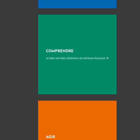
COMPRENDRE
>
LE PARC NATUREL RÉGIONAL DU GÂTINAIS FRANÇAIS
AGIR