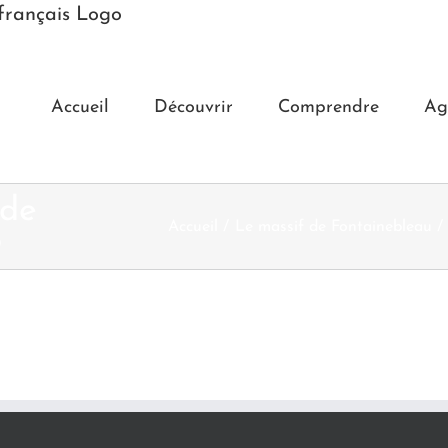
Accueil
Découvrir
Comprendre
Ag
 de
Accueil
Le massif de Fontainebleau
b