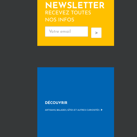
NEWSLETTER
RECEVEZ TOUTES
NOS INFOS
>
DÉCOUVRIR
>
ARTISANS, BALADES, GÎTES ET AUTRES CURIOSITÉS