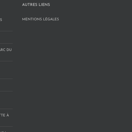
AUTRES LIENS
MENTIONS LÉGALES
S
ARC DU
TTE À