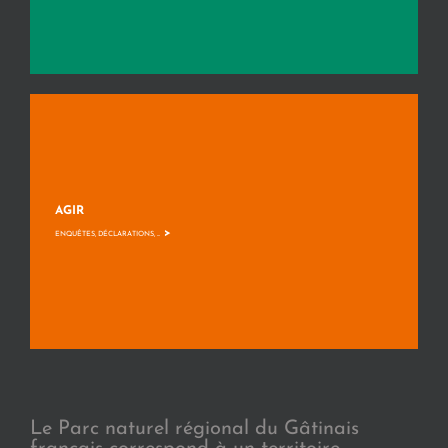
AGIR
>
ENQUÊTES, DÉCLARATIONS, ...
Le Parc naturel régional du Gâtinais