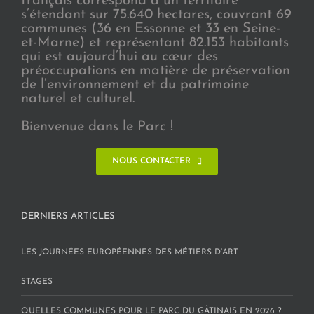
français correspond à un territoire
s’étendant sur 75.640 hectares, couvrant 69
communes (36 en Essonne et 33 en Seine-
et-Marne) et représentant 82.153 habitants
qui est aujourd’hui au cœur des
préoccupations en matière de préservation
de l’environnement et du patrimoine
naturel et culturel.
Bienvenue dans le Parc !
NOUS CONTACTER
DERNIERS ARTICLES
LES JOURNÉES EUROPÉENNES DES MÉTIERS D’ART
STAGES
QUELLES COMMUNES POUR LE PARC DU GÂTINAIS EN 2026 ?