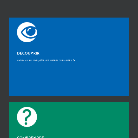
DÉCOUVRIR
>
ARTISANS, BALADES, GÎTES ET AUTRES CURIOSITÉS