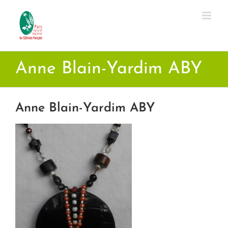
Passer
au
contenu
Anne Blain-Yardim ABY
Anne Blain-Yardim ABY