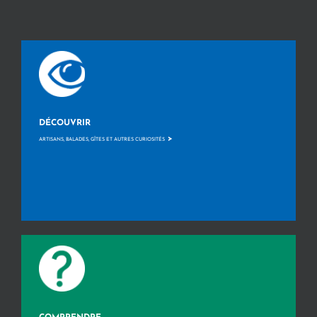
DÉCOUVRIR
>
ARTISANS, BALADES, GÎTES ET AUTRES CURIOSITÉS