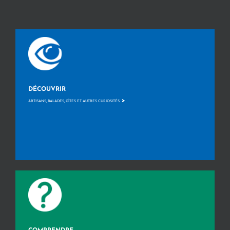
DÉCOUVRIR
>
ARTISANS, BALADES, GÎTES ET AUTRES CURIOSITÉS