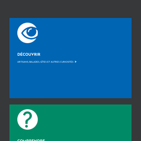
DÉCOUVRIR
>
ARTISANS, BALADES, GÎTES ET AUTRES CURIOSITÉS