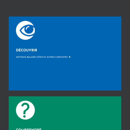
DÉCOUVRIR
>
ARTISANS, BALADES, GÎTES ET AUTRES CURIOSITÉS