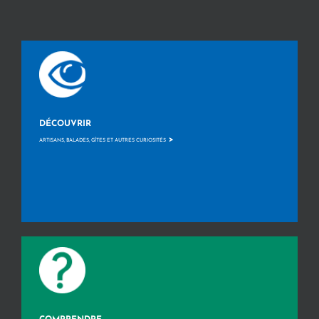
DÉCOUVRIR
>
ARTISANS, BALADES, GÎTES ET AUTRES CURIOSITÉS