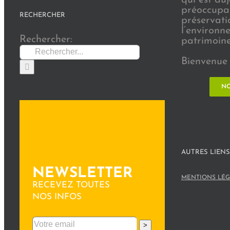
préoccupat
RECHERCHER
préservati
l’environn
Rechercher:
patrimoine 
Bienvenue 
NO
AUTRES LIENS
NEWSLETTER
MENTIONS LÉG
RECEVEZ TOUTES
NOS INFOS
>