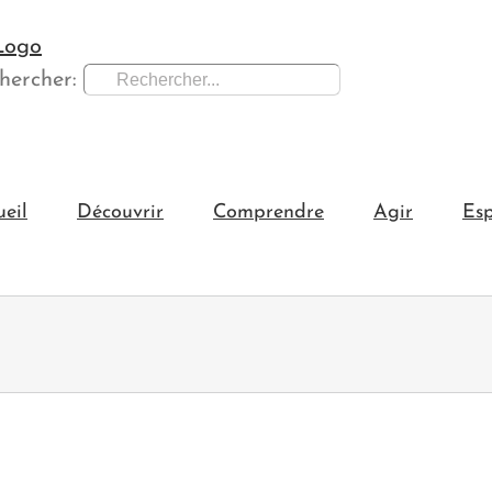
hercher:
ueil
Découvrir
Comprendre
Agir
Esp