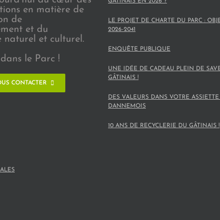
GÂTINAIS EN 2026 ?
ions en matière de
on de
LE PROJET DE CHARTE DU PARC : OBJ
ement et du
2026-2041
naturel et culturel.
ENQUÊTE PUBLIQUE
dans le Parc !
UNE IDÉE DE CADEAU PLEIN DE SAV
GÂTINAIS !
US CONTACTER
DES VALEURS DANS VOTRE ASSIETTE
DANNEMOIS
10 ANS DE RECYCLERIE DU GÂTINAIS !
ALES