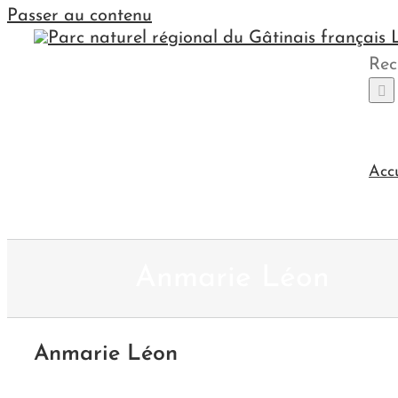
Passer au contenu
Rec
Acc
Anmarie Léon
Anmarie Léon