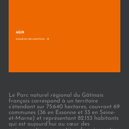
AGIR
>
ENQUÊTES, DÉCLARATIONS, ...
Le Parc naturel régional du Gâtinais
français correspond à un territoire
s’étendant sur 75.640 hectares, couvrant 69
communes (36 en Essonne et 33 en Seine-
et-Marne) et représentant 82.153 habitants
qui est aujourd’hui au cœur des